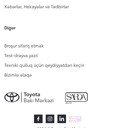
Xəbərlər, Hekayələr və Tədbirlər
Digər
Broşur sifariş etmək
Test-drayva yazıl
Texniki qulluq üçün qeydiyyatdan keçin
Bizimlə əlaqə