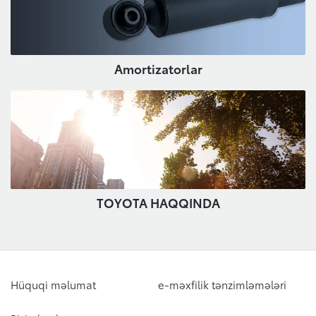
Amortizatorlar
TOYOTA HAQQINDA
Hüquqi məlumat
e-məxfilik tənzimləmələri