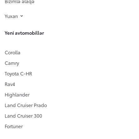
Bizimlə əlaqə
Yuxarı
Yeni avtomobillər
Corolla
Camry
Toyota C-HR
Rav4
Highlander
Land Cruiser Prado
Land Cruiser 300
Fortuner