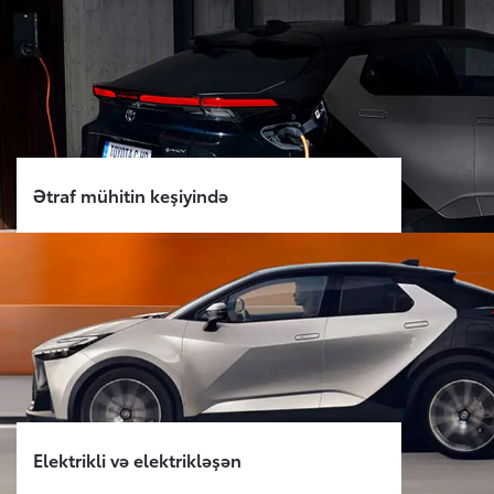
Ətraf mühitin keşiyində
Elektrikli və elektrikləşən