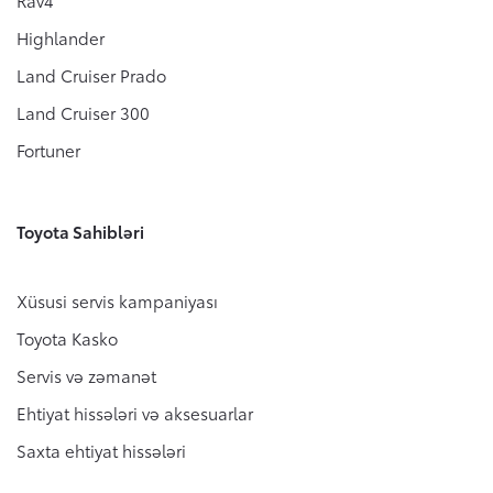
Rav4
Highlander
Land Cruiser Prado
Land Cruiser 300
Fortuner
Toyota Sahibləri
Xüsusi servis kampaniyası
Toyota Kasko
Servis və zəmanət
Ehtiyat hissələri və aksesuarlar
Saxta ehtiyat hissələri