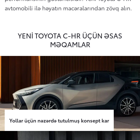
avtomobili ilə həyatın macəralarından zövq alın.
YENİ TOYOTA C-HR ÜÇÜN ƏSAS
MƏQAMLAR
Yollar üçün nəzərdə tutulmuş konsept kar