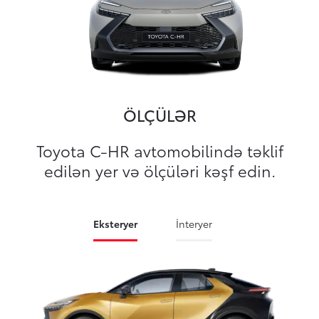
ÖLÇÜLƏR
Toyota C-HR avtomobilində təklif
edilən yer və ölçüləri kəşf edin.
Eksteryer
İnteryer