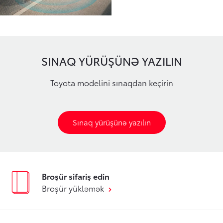
SINAQ YÜRÜŞÜNƏ YAZILIN
Toyota modelini sınaqdan keçirin
Sınaq yürüşünə yazılın
Broşür sifariş edin
Broşür yükləmək