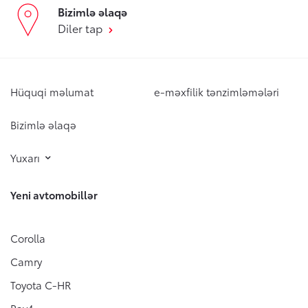
Bizimlə əlaqə
Diler tap
Hüquqi məlumat
e-məxfilik tənzimləmələri
Bizimlə əlaqə
Yuxarı
Yeni avtomobillər
Corolla
Camry
Toyota C-HR