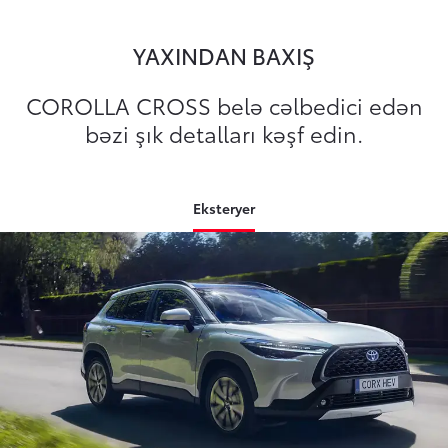
YAXINDAN BAXIŞ
COROLLA CROSS belə cəlbedici edən
bəzi şık detalları kəşf edin.
Eksteryer