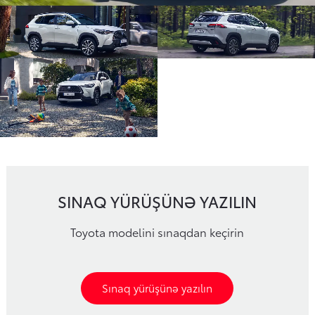
SINAQ YÜRÜŞÜNƏ YAZILIN
Toyota modelini sınaqdan keçirin
Sınaq yürüşünə yazılın