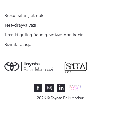
Broşur sifariş etmək
Test-drayva yazıl
Texniki qulluq üçün qeydiyyatdan keçin
Bizimlə əlaqə
2026 © Toyota Bakı Mərkəzi