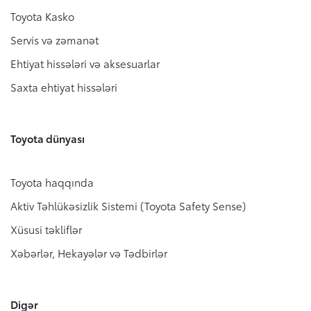
Toyota Kasko
Servis və zəmanət
Ehtiyat hissələri və aksesuarlar
Saxta ehtiyat hissələri
Toyota dünyası
Toyota haqqında
Aktiv Təhlükəsizlik Sistemi (Toyota Safety Sense)
Xüsusi təkliflər
Xəbərlər, Hekayələr və Tədbirlər
Digər