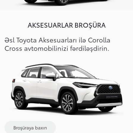
AKSESUARLAR BROŞÜRA
Əsl Toyota Aksesuarları ilə Corolla
Cross avtomobilinizi fərdiləşdirin.
Broşüraya baxın