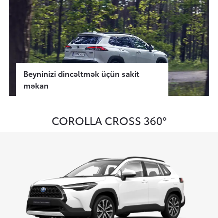
Beyninizi dincəltmək üçün sakit
məkan
COROLLA CROSS 360°