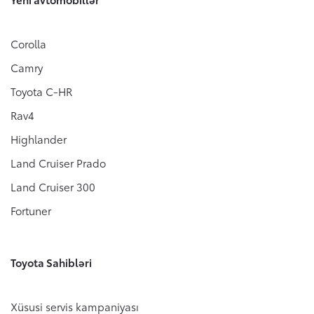
Corolla
Camry
Toyota C-HR
Rav4
Highlander
Land Cruiser Prado
Land Cruiser 300
Fortuner
Toyota Sahibləri
Xüsusi servis kampaniyası