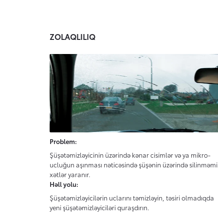
ZOLAQLILIQ
Problem:
Şüşətəmizləyicinin üzərində kənar cisimlər və ya mikro-
ucluğun aşınması nəticəsində şüşənin üzərində silinməmi
xətlər yaranır.
Həll yolu:
Şüşətəmizləyicilərin uclarını təmizləyin, təsiri olmadıqda
yeni şüşətəmizləyiciləri quraşdırın.