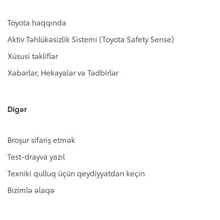
Toyota haqqında
Aktiv Təhlükəsizlik Sistemi (Toyota Safety Sense)
Xüsusi təkliflər
Xəbərlər, Hekayələr və Tədbirlər
Digər
Broşur sifariş etmək
Test-drayva yazıl
Texniki qulluq üçün qeydiyyatdan keçin
Bizimlə əlaqə