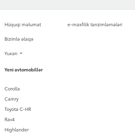
Hüquqi məlumat
e-məxfilik tənzimləmələri
Bizimlə əlaqə
Yuxarı
Yeni avtomobillər
Corolla
Camry
Toyota C-HR
Rav4
Highlander