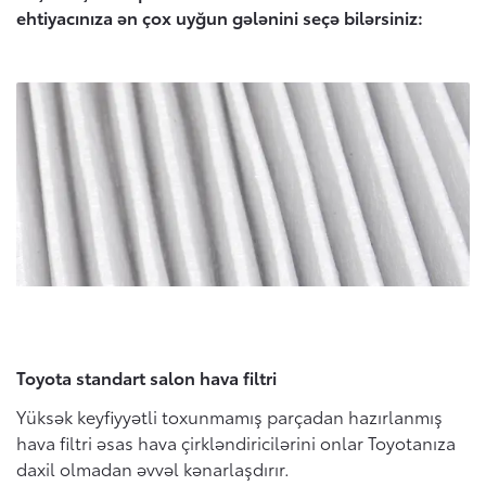
ehtiyacınıza ən çox uyğun gələnini seçə bilərsiniz:
Toyota standart salon hava filtri
Yüksək keyfiyyətli toxunmamış parçadan hazırlanmış
hava filtri əsas hava çirkləndiricilərini onlar Toyotanıza
daxil olmadan əvvəl kənarlaşdırır.