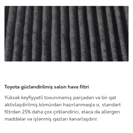
Toyota gücləndirilmiş salon hava filtri
Yüksək keyfiyyətli toxunmamış parçadan və bir qat
aktivləşdirilmiş kömürdən hazırlanmaqla o, standart
filtrdən 25% daha çox çirkləndirici, eləcə də allergen
maddələr və işlənmiş qazları kənarlaşdırır.