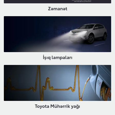
Zəmanət
İşıq lampaları
Toyota Mühərrik yağı