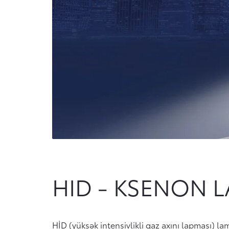
HID - KSENON 
HİD (yüksək intensivlikli qaz axını lapması) l