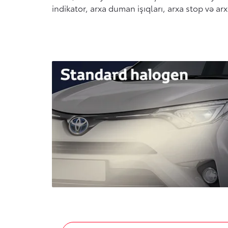
indikator, arxa duman işıqları, arxa stop və arxa