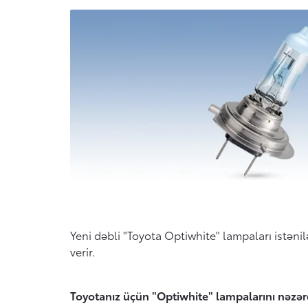
Yeni dəbli "Toyota Optiwhite" lampaları istəni
verir.
Toyotanız üçün "Optiwhite" lampalarını nəzər