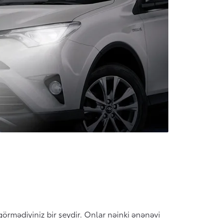
görmədiyiniz bir şeydir. Onlar nəinki ənənəvi