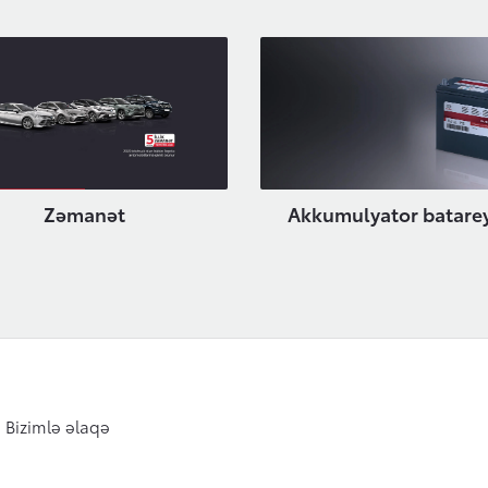
Zəmanət
Akkumulyator batare
Bizimlə əlaqə