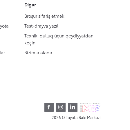
Digər
Broşur sifariş etmək
oyota
Test-drayva yazıl
Texniki qulluq üçün qeydiyyatdan
keçin
lər
Bizimlə əlaqə
2026 © Toyota Bakı Mərkəzi