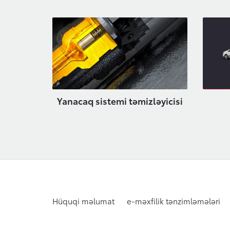
Yanacaq sistemi təmizləyicisi
Hüquqi məlumat
e-məxfilik tənzimləmələri