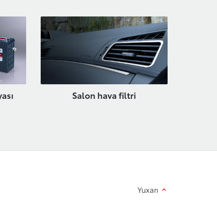
yası
Salon hava filtri
Yuxarı