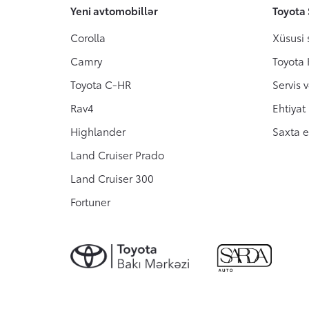
Yeni avtomobillər
Toyota 
Corolla
Xüsusi 
Camry
Toyota
Toyota C-HR
Servis 
Rav4
Ehtiyat
Highlander
Saxta e
Land Cruiser Prado
Land Cruiser 300
Fortuner