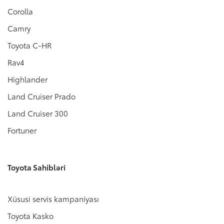
Corolla
Camry
Toyota C-HR
Rav4
Highlander
Land Cruiser Prado
Land Cruiser 300
Fortuner
Toyota Sahibləri
Xüsusi servis kampaniyası
Toyota Kasko