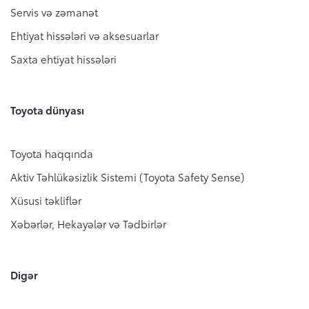
Servis və zəmanət
Ehtiyat hissələri və aksesuarlar
Saxta ehtiyat hissələri
Toyota dünyası
Toyota haqqında
Aktiv Təhlükəsizlik Sistemi (Toyota Safety Sense)
Xüsusi təkliflər
Xəbərlər, Hekayələr və Tədbirlər
Digər