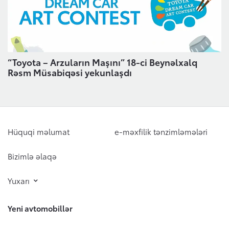
“Toyota – Arzuların Maşını” 18-ci Beynəlxalq
Rəsm Müsabiqəsi yekunlaşdı
Hüquqi məlumat
e-məxfilik tənzimləmələri
Bizimlə əlaqə
Yuxarı
Yeni avtomobillər