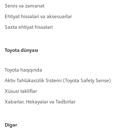
Servis və zəmanət
Ehtiyat hissələri və aksesuarlar
Saxta ehtiyat hissələri
Toyota dünyası
Toyota haqqında
Aktiv Təhlükəsizlik Sistemi (Toyota Safety Sense)
Xüsusi təkliflər
Xəbərlər, Hekayələr və Tədbirlər
Digər