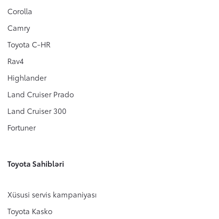
Corolla
Camry
Toyota C-HR
Rav4
Highlander
Land Cruiser Prado
Land Cruiser 300
Fortuner
Toyota Sahibləri
Xüsusi servis kampaniyası
Toyota Kasko