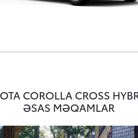
YOTA COROLLA CROSS HYB
ƏSAS MƏQAMLAR