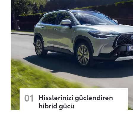
01
Hisslərinizi gücləndirən
hibrid gücü