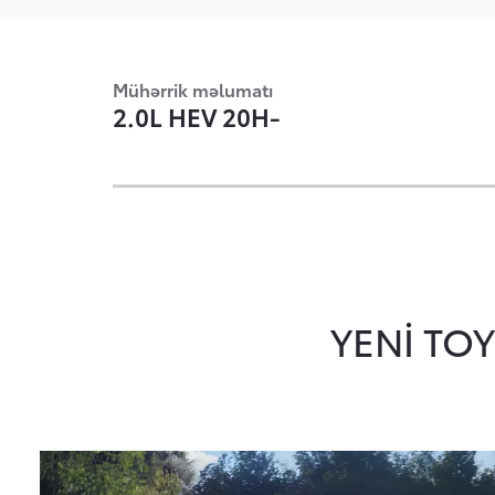
Mühərrik məlumatı
2.0L HEV 20H-
YENİ TO