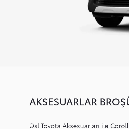
AKSESUARLAR BROŞ
Əsl Toyota Aksesuarları ilə Corol