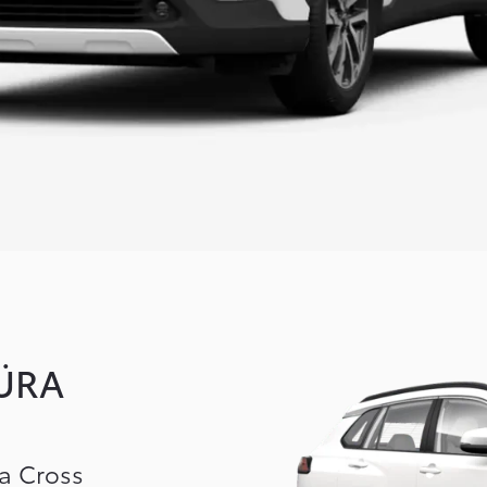
ÜRA
la Cross