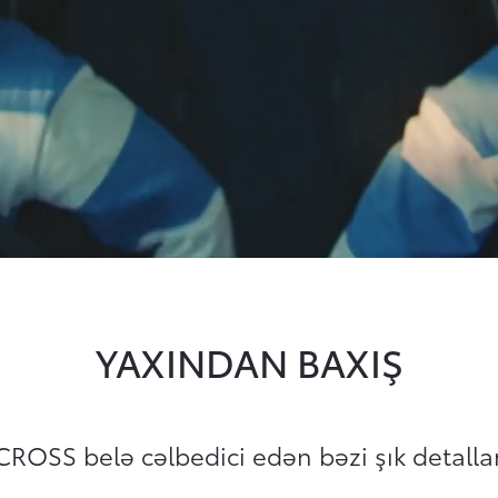
YAXINDAN BAXIŞ
OSS belə cəlbedici edən bəzi şık detalları