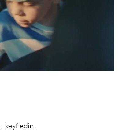
 kəşf edin.