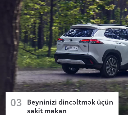
03
Beyninizi dincəltmək üçün
sakit məkan