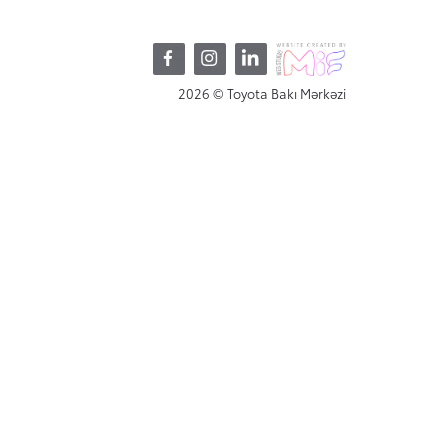
Bizimlə əlaqə
2026 © Toyota Bakı Mərkəzi